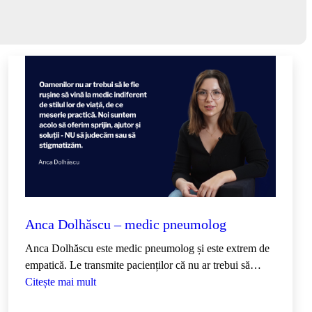
Anca Dolhăscu – medic pneumolog
Anca Dolhăscu este medic pneumolog și este extrem de
empatică. Le transmite pacienților că nu ar trebui să…
:
Citește mai mult
A