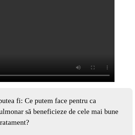
putea fi:
Ce putem face pentru ca
ulmonar să beneficieze de cele mai bune
 tratament?