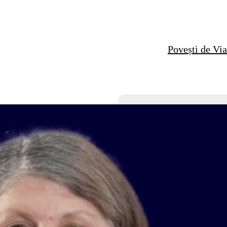
Povești de Via
Silvia Iliescu – 
Povești de Viață