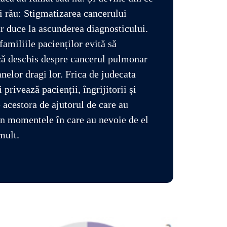
i rău: Stigmatizarea cancerului
 duce la ascunderea diagnosticului.
familiile pacienților evită să
ă deschis despre cancerul pulmonar
anelor dragi lor. Frica de judecata
i privează pacienții, îngrijitorii și
e acestora de ajutorul de care au
în momentele în care au nevoie de el
mult.