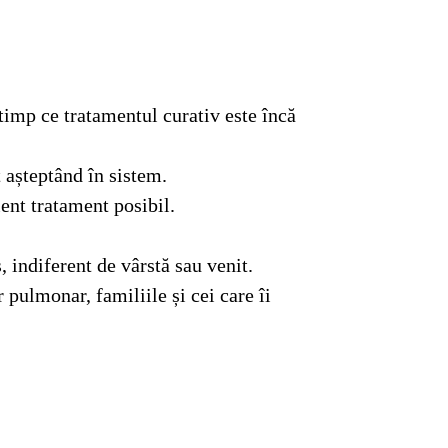
imp ce tratamentul curativ este încă
t așteptând în sistem.
ent tratament posibil.
 indiferent de vârstă sau venit.
 pulmonar, familiile și cei care îi