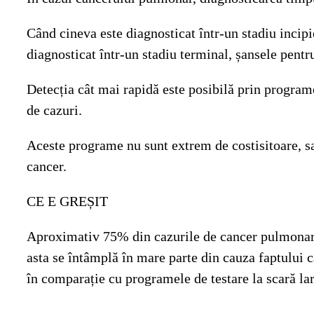
Când cineva este diagnosticat într-un stadiu incip
diagnosticat într-un stadiu terminal, șansele pent
Detecția cât mai rapidă este posibilă prin program
de cazuri.
Aceste programe nu sunt extrem de costisitoare, salve
cancer.
CE E GREȘIT
Aproximativ 75% din cazurile de cancer pulmonar su
asta se întâmplă în mare parte din cauza faptului c
în comparație cu programele de testare la scară lar