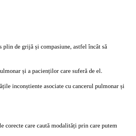
 plin de grijă și compasiune, astfel încât să
ulmonar și a pacienților care suferă de el.
ățile inconștiente asociate cu cancerul pulmonar și
le corecte care caută modalități prin care putem