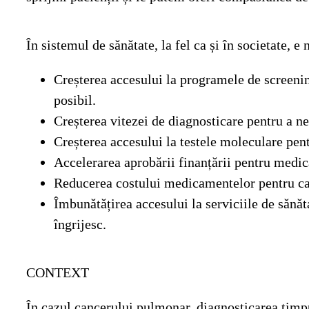
În sistemul de sănătate, la fel ca și în societate,
Creșterea accesului la programele de screeni
posibil.
Creșterea vitezei de diagnosticare pentru a ne
Creșterea accesului la testele moleculare pen
Accelerarea aprobării finanțării pentru medic
Reducerea costului medicamentelor pentru canc
Îmbunătățirea accesului la serviciile de sănăt
îngrijesc.
CONTEXT
În cazul cancerului pulmonar, diagnosticarea timpu