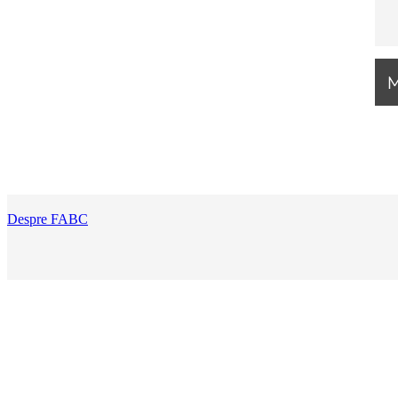
Despre FABC