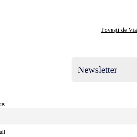
Povești de Via
Newsletter
me
il