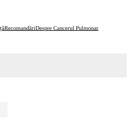
ță
Recomandări
Despre Cancerul Pulmonar